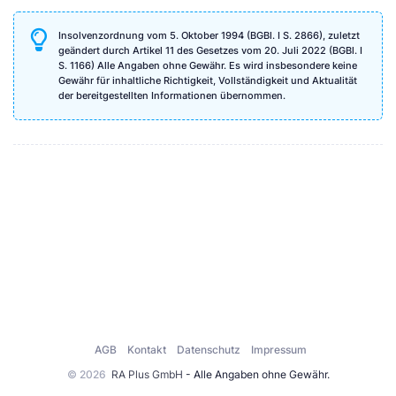
Insolvenzordnung vom 5. Oktober 1994 (BGBl. I S. 2866), zuletzt
geändert durch Artikel 11 des Gesetzes vom 20. Juli 2022 (BGBl. I
S. 1166) Alle Angaben ohne Gewähr. Es wird insbesondere keine
Gewähr für inhaltliche Richtigkeit, Vollständigkeit und Aktualität
der bereitgestellten Informationen übernommen.
AGB
Kontakt
Datenschutz
Impressum
© 2026
RA Plus GmbH
- Alle Angaben ohne Gewähr.