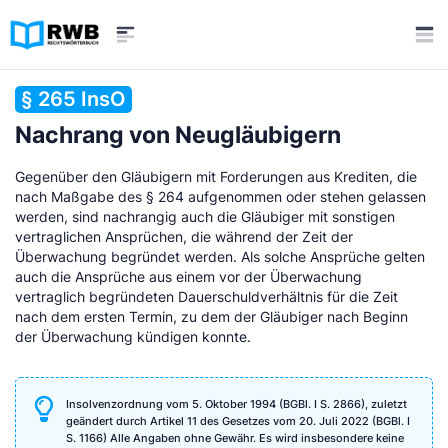
§ 265 InsO
Nachrang von Neugläubigern
Gegenüber den Gläubigern mit Forderungen aus Krediten, die
nach Maßgabe des § 264 aufgenommen oder stehen gelassen
werden, sind nachrangig auch die Gläubiger mit sonstigen
vertraglichen Ansprüchen, die während der Zeit der
Überwachung begründet werden. Als solche Ansprüche gelten
auch die Ansprüche aus einem vor der Überwachung
vertraglich begründeten Dauerschuldverhältnis für die Zeit
nach dem ersten Termin, zu dem der Gläubiger nach Beginn
der Überwachung kündigen konnte.
Insolvenzordnung vom 5. Oktober 1994 (BGBl. I S. 2866), zuletzt
geändert durch Artikel 11 des Gesetzes vom 20. Juli 2022 (BGBl. I
S. 1166) Alle Angaben ohne Gewähr. Es wird insbesondere keine