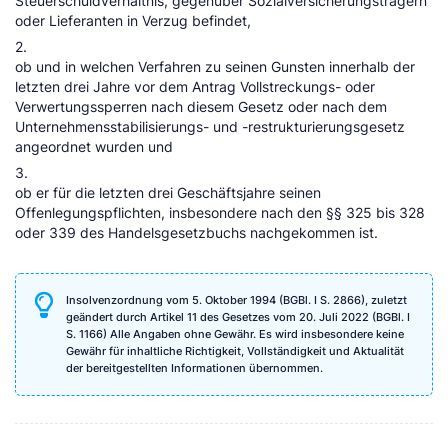
Steuerschuldverhältnis, gegenüber Sozialversicherungsträgern
oder Lieferanten in Verzug befindet,
2.
ob und in welchen Verfahren zu seinen Gunsten innerhalb der
letzten drei Jahre vor dem Antrag Vollstreckungs- oder
Verwertungssperren nach diesem Gesetz oder nach dem
Unternehmensstabilisierungs- und -restrukturierungsgesetz
angeordnet wurden und
3.
ob er für die letzten drei Geschäftsjahre seinen
Offenlegungspflichten, insbesondere nach den §§ 325 bis 328
oder 339 des Handelsgesetzbuchs nachgekommen ist.
Insolvenzordnung vom 5. Oktober 1994 (BGBl. I S. 2866), zuletzt
geändert durch Artikel 11 des Gesetzes vom 20. Juli 2022 (BGBl. I
S. 1166) Alle Angaben ohne Gewähr. Es wird insbesondere keine
Gewähr für inhaltliche Richtigkeit, Vollständigkeit und Aktualität
der bereitgestellten Informationen übernommen.