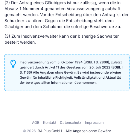
(2) Der Antrag eines Gläubigers ist nur zulässig, wenn die in
Absatz 1 Nummer 4 genannten Voraussetzungen glaubhaft
gemacht werden. Vor der Entscheidung über den Antrag ist der
Schuldner zu hören. Gegen die Entscheidung steht dem
Gläubiger und dem Schuldner die sofortige Beschwerde zu.
(3) Zum Insolvenzverwalter kann der bisherige Sachwalter
bestellt werden.
Insolvenzordnung vom 5. Oktober 1994 (BGBl. I S. 2866), zuletzt
geändert durch Artikel 11 des Gesetzes vom 20. Juli 2022 (BGBl. I
S. 1166) Alle Angaben ohne Gewähr. Es wird insbesondere keine
Gewähr für inhaltliche Richtigkeit, Vollständigkeit und Aktualität
der bereitgestellten Informationen übernommen.
AGB
Kontakt
Datenschutz
Impressum
© 2026
RA Plus GmbH
- Alle Angaben ohne Gewähr.