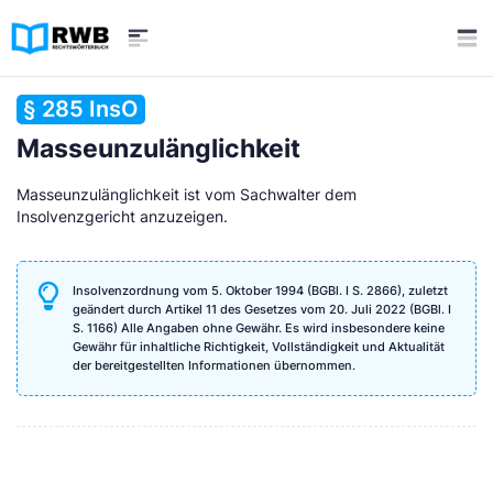
§ 285 InsO
Masseunzulänglichkeit
Masseunzulänglichkeit ist vom Sachwalter dem
Insolvenzgericht anzuzeigen.
Insolvenzordnung vom 5. Oktober 1994 (BGBl. I S. 2866), zuletzt
geändert durch Artikel 11 des Gesetzes vom 20. Juli 2022 (BGBl. I
S. 1166) Alle Angaben ohne Gewähr. Es wird insbesondere keine
Gewähr für inhaltliche Richtigkeit, Vollständigkeit und Aktualität
der bereitgestellten Informationen übernommen.