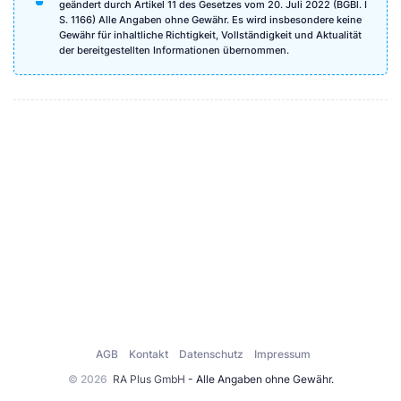
geändert durch Artikel 11 des Gesetzes vom 20. Juli 2022 (BGBl. I
S. 1166) Alle Angaben ohne Gewähr. Es wird insbesondere keine
Gewähr für inhaltliche Richtigkeit, Vollständigkeit und Aktualität
der bereitgestellten Informationen übernommen.
AGB
Kontakt
Datenschutz
Impressum
© 2026
RA Plus GmbH
- Alle Angaben ohne Gewähr.