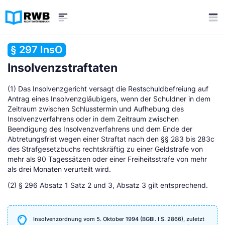
§ 297 InsO
Insolvenzstraftaten
(1) Das Insolvenzgericht versagt die Restschuldbefreiung auf
Antrag eines Insolvenzgläubigers, wenn der Schuldner in dem
Zeitraum zwischen Schlusstermin und Aufhebung des
Insolvenzverfahrens oder in dem Zeitraum zwischen
Beendigung des Insolvenzverfahrens und dem Ende der
Abtretungsfrist wegen einer Straftat nach den §§ 283 bis 283c
des Strafgesetzbuchs rechtskräftig zu einer Geldstrafe von
mehr als 90 Tagessätzen oder einer Freiheitsstrafe von mehr
als drei Monaten verurteilt wird.
(2) § 296 Absatz 1 Satz 2 und 3, Absatz 3 gilt entsprechend.
Insolvenzordnung vom 5. Oktober 1994 (BGBl. I S. 2866), zuletzt