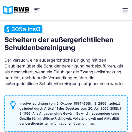
§ 305a InsO
Scheitern der außergerichtlichen
Schuldenbereinigung
Der Versuch, eine außergerichtliche Einigung mit den
Gläubigern über die Schuldenbereinigung herbeizuführen, gilt
als gescheitert, wenn ein Gläubiger die Zwangsvollstreckung
betreibt, nachdem die Verhandlungen über die
außergerichtliche Schuldenbereinigung aufgenommen wurden.
Insolvenzordnung vom 5. Oktober 1994 (BGBl. I S. 2866), zuletzt
geändert durch Artikel 11 des Gesetzes vom 20. Juli 2022 (BGBl. I
S. 1166) Alle Angaben ohne Gewähr. Es wird insbesondere keine
Gewähr für inhaltliche Richtigkeit, Vollständigkeit und Aktualität
der bereitgestellten Informationen übernommen.