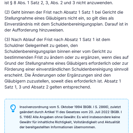
ist § 8 Abs. 1 Satz 2, 3, Abs. 2 und 3 nicht anzuwenden.
(2) Geht binnen der Frist nach Absatz 1 Satz 1 bei Gericht die
Stellungnahme eines Gläubigers nicht ein, so gilt dies als
Einverständnis mit dem Schuldenbereinigungsplan. Darauf ist in
der Aufforderung hinzuweisen.
(3) Nach Ablauf der Frist nach Absatz 1 Satz 1 ist dem
Schuldner Gelegenheit zu geben, den
Schuldenbereinigungsplan binnen einer vom Gericht zu
bestimmenden Frist zu ändern oder zu ergänzen, wenn dies auf
Grund der Stellungnahme eines Gläubigers erforderlich oder zur
Förderung einer einverständlichen Schuldenbereinigung sinnvoll
erscheint. Die Änderungen oder Ergänzungen sind den
Gläubigern zuzustellen, soweit dies erforderlich ist. Absatz 1
Satz 1, 3 und Absatz 2 gelten entsprechend.
Insolvenzordnung vom 5. Oktober 1994 (BGBl. I S. 2866), zuletzt
geändert durch Artikel 11 des Gesetzes vom 20. Juli 2022 (BGBl. I
S. 1166) Alle Angaben ohne Gewähr. Es wird insbesondere keine
Gewähr für inhaltliche Richtigkeit, Vollständigkeit und Aktualität
der bereitgestellten Informationen übernommen.