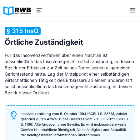
§ 315 InsO
Örtliche Zuständigkeit
Für das Insolvenzverfahren über einen Nachlaß ist
ausschließlich das Insolvenzgericht örtlich zuständig, in dessen
Bezirk der Erblasser zur Zeit seines Todes seinen allgemeinen
Gerichtsstand hatte. Lag der Mittelpunkt einer selbständigen
wirtschaftlichen Tätigkeit des Erblassers an einem anderen Ort,
so ist ausschließlich das Insolvenzgericht zuständig, in dessen
Bezirk dieser Ort liegt.
Insolvenzordnung vom 5. Oktober 1994 (BGBl. I S. 2866), zuletzt
geändert durch Artikel 11 des Gesetzes vom 20. Juli 2022 (BGBl. I
S. 1166) Alle Angaben ohne Gewähr. Es wird insbesondere keine
Gewähr für inhaltliche Richtigkeit, Vollständigkeit und Aktualität
der bereitgestellten Informationen übernommen.