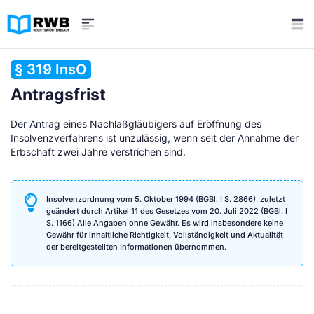
§ 319 InsO
Antragsfrist
Der Antrag eines Nachlaßgläubigers auf Eröffnung des
Insolvenzverfahrens ist unzulässig, wenn seit der Annahme der
Erbschaft zwei Jahre verstrichen sind.
Insolvenzordnung vom 5. Oktober 1994 (BGBl. I S. 2866), zuletzt
geändert durch Artikel 11 des Gesetzes vom 20. Juli 2022 (BGBl. I
S. 1166) Alle Angaben ohne Gewähr. Es wird insbesondere keine
Gewähr für inhaltliche Richtigkeit, Vollständigkeit und Aktualität
der bereitgestellten Informationen übernommen.