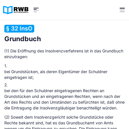
§ 32 InsO
Grundbuch
(1) Die Eröffnung des Insolvenzverfahrens ist in das Grundbuch
einzutragen:
1.
bei Grundstücken, als deren Eigentümer der Schuldner
eingetragen ist;
2.
bei den für den Schuldner eingetragenen Rechten an
Grundstücken und an eingetragenen Rechten, wenn nach der
Art des Rechts und den Umständen zu befürchten ist, daß ohne
die Eintragung die Insolvenzgläubiger benachteiligt würden.
(2) Soweit dem Insolvenzgericht solche Grundstücke oder
Rechte bekannt sind, hat es das Grundbuchamt von Amts
wegen um die Eintragung zu ersuchen. Die Eintragung kann