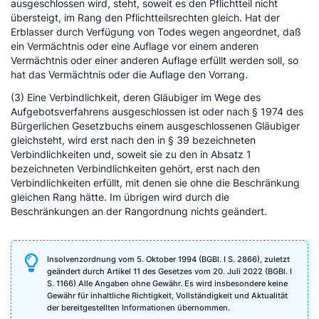
ausgeschlossen wird, steht, soweit es den Pflichtteil nicht
übersteigt, im Rang den Pflichtteilsrechten gleich. Hat der
Erblasser durch Verfügung von Todes wegen angeordnet, daß
ein Vermächtnis oder eine Auflage vor einem anderen
Vermächtnis oder einer anderen Auflage erfüllt werden soll, so
hat das Vermächtnis oder die Auflage den Vorrang.
(3) Eine Verbindlichkeit, deren Gläubiger im Wege des
Aufgebotsverfahrens ausgeschlossen ist oder nach § 1974 des
Bürgerlichen Gesetzbuchs einem ausgeschlossenen Gläubiger
gleichsteht, wird erst nach den in § 39 bezeichneten
Verbindlichkeiten und, soweit sie zu den in Absatz 1
bezeichneten Verbindlichkeiten gehört, erst nach den
Verbindlichkeiten erfüllt, mit denen sie ohne die Beschränkung
gleichen Rang hätte. Im übrigen wird durch die
Beschränkungen an der Rangordnung nichts geändert.
Insolvenzordnung vom 5. Oktober 1994 (BGBl. I S. 2866), zuletzt
geändert durch Artikel 11 des Gesetzes vom 20. Juli 2022 (BGBl. I
S. 1166) Alle Angaben ohne Gewähr. Es wird insbesondere keine
Gewähr für inhaltliche Richtigkeit, Vollständigkeit und Aktualität
der bereitgestellten Informationen übernommen.