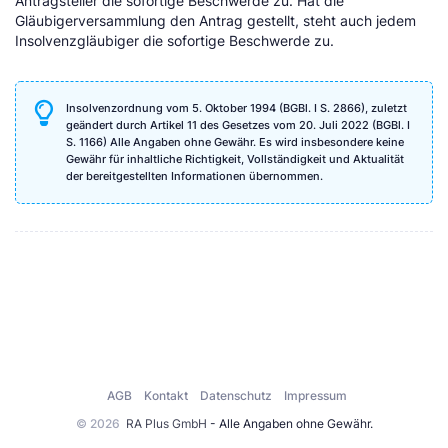
Antragsteller die sofortige Beschwerde zu. Hat die
Gläubigerversammlung den Antrag gestellt, steht auch jedem
Insolvenzgläubiger die sofortige Beschwerde zu.
Insolvenzordnung vom 5. Oktober 1994 (BGBl. I S. 2866), zuletzt
geändert durch Artikel 11 des Gesetzes vom 20. Juli 2022 (BGBl. I
S. 1166) Alle Angaben ohne Gewähr. Es wird insbesondere keine
Gewähr für inhaltliche Richtigkeit, Vollständigkeit und Aktualität
der bereitgestellten Informationen übernommen.
AGB
Kontakt
Datenschutz
Impressum
© 2026
RA Plus GmbH
- Alle Angaben ohne Gewähr.