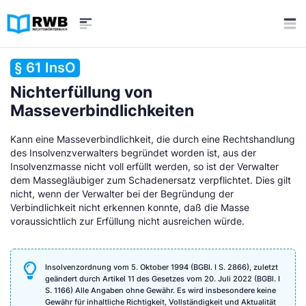
§ 61 InsO
Nichterfüllung von
Masseverbindlichkeiten
Kann eine Masseverbindlichkeit, die durch eine Rechtshandlung
des Insolvenzverwalters begründet worden ist, aus der
Insolvenzmasse nicht voll erfüllt werden, so ist der Verwalter
dem Massegläubiger zum Schadenersatz verpflichtet. Dies gilt
nicht, wenn der Verwalter bei der Begründung der
Verbindlichkeit nicht erkennen konnte, daß die Masse
voraussichtlich zur Erfüllung nicht ausreichen würde.
Insolvenzordnung vom 5. Oktober 1994 (BGBl. I S. 2866), zuletzt
geändert durch Artikel 11 des Gesetzes vom 20. Juli 2022 (BGBl. I
S. 1166) Alle Angaben ohne Gewähr. Es wird insbesondere keine
Gewähr für inhaltliche Richtigkeit, Vollständigkeit und Aktualität