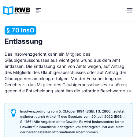
§ 70 InsO
Entlassung
Das Insolvenzgericht kann ein Mitglied des
Gläubigerausschusses aus wichtigem Grund aus dem Amt
entlassen. Die Entlassung kann von Amts wegen, auf Antrag
des Mitglieds des Gläubigerausschusses oder auf Antrag der
Gläubigerversammlung erfolgen. Vor der Entscheidung des
Gerichts ist das Mitglied des Gläubigerausschusses zu hören;
gegen die Entscheidung steht ihm die sofortige Beschwerde zu.
Insolvenzordnung vom 5. Oktober 1994 (BGBl. I S. 2866), zuletzt
geändert durch Artikel 11 des Gesetzes vom 20. Juli 2022 (BGBl. I
S. 1166) Alle Angaben ohne Gewähr. Es wird insbesondere keine
Gewähr für inhaltliche Richtigkeit, Vollständigkeit und Aktualität
der bereitgestellten Informationen übernommen.