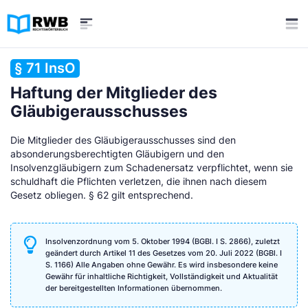
§ 71 InsO
Haftung der Mitglieder des
Gläubigerausschusses
Die Mitglieder des Gläubigerausschusses sind den
absonderungsberechtigten Gläubigern und den
Insolvenzgläubigern zum Schadenersatz verpflichtet, wenn sie
schuldhaft die Pflichten verletzen, die ihnen nach diesem
Gesetz obliegen. § 62 gilt entsprechend.
Insolvenzordnung vom 5. Oktober 1994 (BGBl. I S. 2866), zuletzt
geändert durch Artikel 11 des Gesetzes vom 20. Juli 2022 (BGBl. I
S. 1166) Alle Angaben ohne Gewähr. Es wird insbesondere keine
Gewähr für inhaltliche Richtigkeit, Vollständigkeit und Aktualität
der bereitgestellten Informationen übernommen.