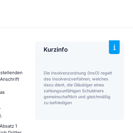
Kurzinfo
ustellenden
Die Insolvenzordnung (InsO) regelt
das Insolvenzverfahren, welches
Anschrift
dazu dient, die Gläubiger eines
zahlungsunfähigen Schuldners
das
gemeinschaftlich und gleichmäßig
zu befriedigen
r
.
Absatz 1
ch Dritter,