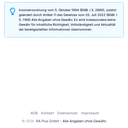
Insolvenzordnung vom 5. Oktober 1994 (BGBl. I S. 2866), zuletzt
geändert durch Artikel 11 des Gesetzes vom 20. Juli 2022 (BGBl. I
S. 1166) Alle Angaben ohne Gewähr. Es wird insbesondere keine
Gewähr für inhaltliche Richtigkeit, Vollständigkeit und Aktualität
der bereitgestellten Informationen übernommen.
AGB
Kontakt
Datenschutz
Impressum
© 2026
RA Plus GmbH
- Alle Angaben ohne Gewähr.