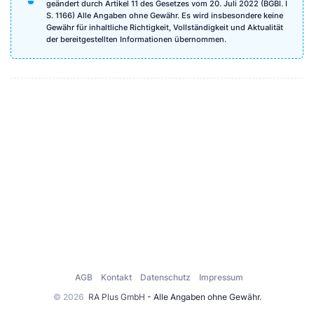
geändert durch Artikel 11 des Gesetzes vom 20. Juli 2022 (BGBl. I
S. 1166) Alle Angaben ohne Gewähr. Es wird insbesondere keine
Gewähr für inhaltliche Richtigkeit, Vollständigkeit und Aktualität
der bereitgestellten Informationen übernommen.
AGB
Kontakt
Datenschutz
Impressum
© 2026
RA Plus GmbH
- Alle Angaben ohne Gewähr.