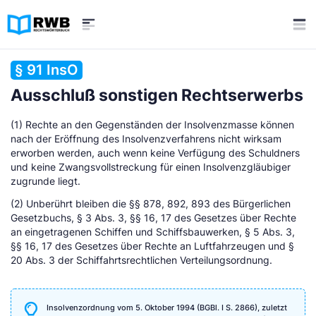
§ 91 InsO
Ausschluß sonstigen Rechtserwerbs
(1) Rechte an den Gegenständen der Insolvenzmasse können
nach der Eröffnung des Insolvenzverfahrens nicht wirksam
erworben werden, auch wenn keine Verfügung des Schuldners
und keine Zwangsvollstreckung für einen Insolvenzgläubiger
zugrunde liegt.
(2) Unberührt bleiben die §§ 878, 892, 893 des Bürgerlichen
Gesetzbuchs, § 3 Abs. 3, §§ 16, 17 des Gesetzes über Rechte
an eingetragenen Schiffen und Schiffsbauwerken, § 5 Abs. 3,
§§ 16, 17 des Gesetzes über Rechte an Luftfahrzeugen und §
20 Abs. 3 der Schiffahrtsrechtlichen Verteilungsordnung.
Insolvenzordnung vom 5. Oktober 1994 (BGBl. I S. 2866), zuletzt