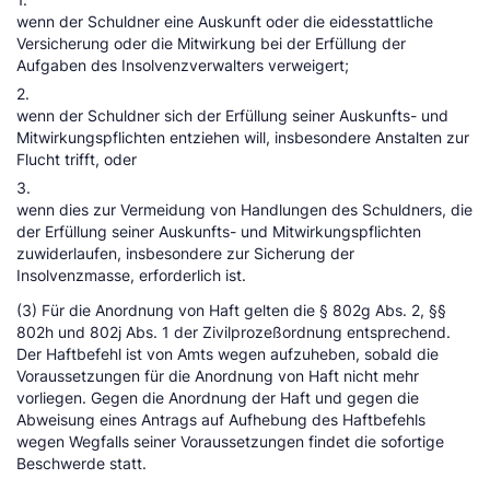
wenn der Schuldner eine Auskunft oder die eidesstattliche
Versicherung oder die Mitwirkung bei der Erfüllung der
Aufgaben des Insolvenzverwalters verweigert;
2.
wenn der Schuldner sich der Erfüllung seiner Auskunfts- und
Mitwirkungspflichten entziehen will, insbesondere Anstalten zur
Flucht trifft, oder
3.
wenn dies zur Vermeidung von Handlungen des Schuldners, die
der Erfüllung seiner Auskunfts- und Mitwirkungspflichten
zuwiderlaufen, insbesondere zur Sicherung der
Insolvenzmasse, erforderlich ist.
(3) Für die Anordnung von Haft gelten die § 802g Abs. 2, §§
802h und 802j Abs. 1 der Zivilprozeßordnung entsprechend.
Der Haftbefehl ist von Amts wegen aufzuheben, sobald die
Voraussetzungen für die Anordnung von Haft nicht mehr
vorliegen. Gegen die Anordnung der Haft und gegen die
Abweisung eines Antrags auf Aufhebung des Haftbefehls
wegen Wegfalls seiner Voraussetzungen findet die sofortige
Beschwerde statt.