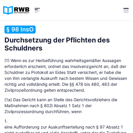
§ 98 InsO
Durchsetzung der Pflichten des
Schuldners
(1) Wenn es zur Herbeiführung wahrheitsgemäßer Aussagen
erforderlich erscheint, ordnet das Insolvenzgericht an, daß der
Schuldner zu Protokoll an Eides Statt versichert, er habe die
von ihm verlangte Auskunft nach bestem Wissen und Gewissen
richtig und vollständig erteilt. Die §§ 478 bis 480, 483 der
Zivilprozeßordnung gelten entsprechend.
(1a) Das Gericht kann an Stelle des Gerichtsvollziehers die
Maßnahmen nach § 802l Absatz 1 Satz 1 der
Zivilprozessordnung durchführen, wenn
1.
eine Aufforderung zur Auskunftserteilung nach § 97 Absatz 1
nicht zustellbar ist und a)die Anschrift, unter der die Zustellung