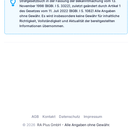
Strafgesetzbuch in der Fassung der Bekanntmachung vom 13.
November 1998 (BGBl. I S. 3322), zuletzt geändert durch Artikel 1
des Gesetzes vom 11. Juli 2022 (BGBl. I S. 1082) Alle Angaben
ohne Gewähr. Es wird insbesondere keine Gewähr für inhaltliche
Richtigkeit, Vollständigkeit und Aktualität der bereitgestellten
Informationen übernommen.
AGB
Kontakt
Datenschutz
Impressum
© 2026
RA Plus GmbH
- Alle Angaben ohne Gewähr.