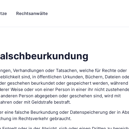
tze
Rechtsanwälte
 Falschbeurkundung
rungen, Verhandlungen oder Tatsachen, welche für Rechte oder
eblichkeit sind, in öffentlichen Urkunden, Büchern, Dateien od
der geschehen beurkundet oder gespeichert werden, während 
derer Weise oder von einer Person in einer ihr nicht zustehend
r anderen Person abgegeben oder geschehen sind, wird mit
Jahren oder mit Geldstrafe bestraft.
wer eine falsche Beurkundung oder Datenspeicherung der in Abs
chung im Rechtsverkehr gebraucht.
 Entgelt oder in der Absicht, sich oder einen Dritten zu bereic