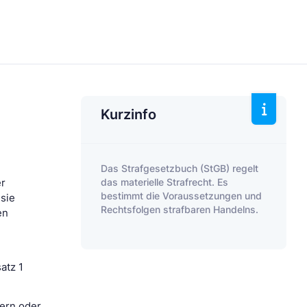
Kurzinfo
Das Strafgesetzbuch (StGB) regelt
das materielle Strafrecht. Es
er
bestimmt die Voraussetzungen und
sie
Rechtsfolgen strafbaren Handelns.
en
atz 1
hern oder