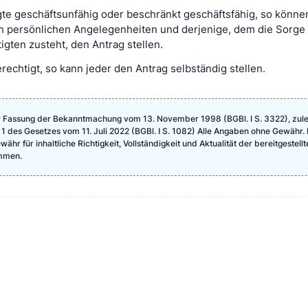
igte geschäftsunfähig oder beschränkt geschäftsfähig, so könne
en persönlichen Angelegenheiten und derjenige, dem die Sorge 
gten zusteht, den Antrag stellen.
echtigt, so kann jeder den Antrag selbständig stellen.
r Fassung der Bekanntmachung vom 13. November 1998 (BGBl. I S. 3322), zule
 1 des Gesetzes vom 11. Juli 2022 (BGBl. I S. 1082) Alle Angaben ohne Gewähr. 
hr für inhaltliche Richtigkeit, Vollständigkeit und Aktualität der bereitgestellt
mmen.