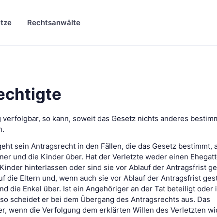
tze
Rechtsanwälte
echtigte
rag verfolgbar, so kann, soweit das Gesetz nichts anderes bestim
n.
o geht sein Antragsrecht in den Fällen, die das Gesetz bestimmt, 
er und die Kinder über. Hat der Verletzte weder einen Ehegatt
inder hinterlassen oder sind sie vor Ablauf der Antragsfrist g
f die Eltern und, wenn auch sie vor Ablauf der Antragsfrist ge
nd die Enkel über. Ist ein Angehöriger an der Tat beteiligt oder 
 so scheidet er bei dem Übergang des Antragsrechts aus. Das
er, wenn die Verfolgung dem erklärten Willen des Verletzten wi