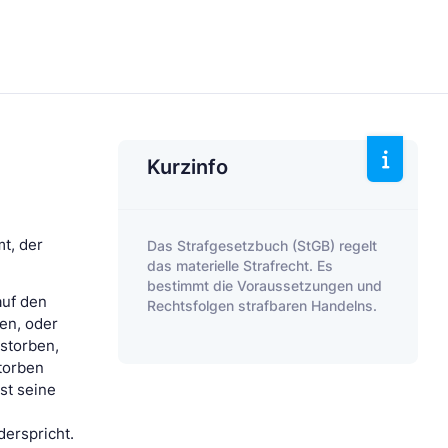
Kurzinfo
mt, der
Das Strafgesetzbuch (StGB) regelt
das materielle Strafrecht. Es
bestimmt die Voraussetzungen und
auf den
Rechtsfolgen strafbaren Handelns.
en, oder
estorben,
storben
ist seine
derspricht.