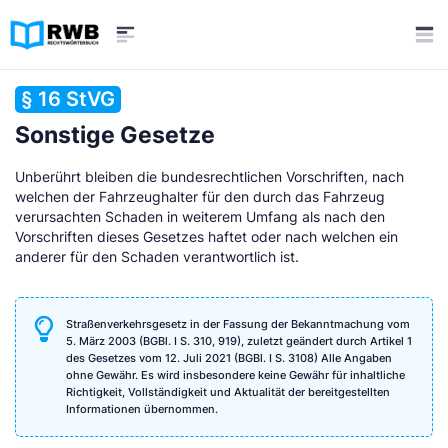
§ 16 StVG
Sonstige Gesetze
Unberührt bleiben die bundesrechtlichen Vorschriften, nach
welchen der Fahrzeughalter für den durch das Fahrzeug
verursachten Schaden in weiterem Umfang als nach den
Vorschriften dieses Gesetzes haftet oder nach welchen ein
anderer für den Schaden verantwortlich ist.
Straßenverkehrsgesetz in der Fassung der Bekanntmachung vom
5. März 2003 (BGBl. I S. 310, 919), zuletzt geändert durch Artikel 1
des Gesetzes vom 12. Juli 2021 (BGBl. I S. 3108) Alle Angaben
ohne Gewähr. Es wird insbesondere keine Gewähr für inhaltliche
Richtigkeit, Vollständigkeit und Aktualität der bereitgestellten
Informationen übernommen.