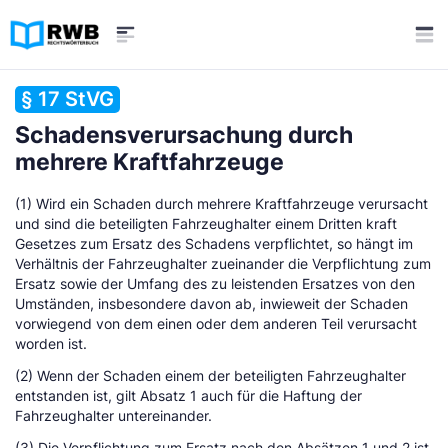
§ 17 StVG
Schadensverursachung durch
mehrere Kraftfahrzeuge
(1) Wird ein Schaden durch mehrere Kraftfahrzeuge verursacht
und sind die beteiligten Fahrzeughalter einem Dritten kraft
Gesetzes zum Ersatz des Schadens verpflichtet, so hängt im
Verhältnis der Fahrzeughalter zueinander die Verpflichtung zum
Ersatz sowie der Umfang des zu leistenden Ersatzes von den
Umständen, insbesondere davon ab, inwieweit der Schaden
vorwiegend von dem einen oder dem anderen Teil verursacht
worden ist.
(2) Wenn der Schaden einem der beteiligten Fahrzeughalter
entstanden ist, gilt Absatz 1 auch für die Haftung der
Fahrzeughalter untereinander.
(3) Die Verpflichtung zum Ersatz nach den Absätzen 1 und 2 ist