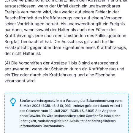
ausgeschlossen, wenn der Unfall durch ein unabwendbares
Ereignis verursacht wird, das weder auf einem Fehler in der
Beschaffenheit des Kraftfahrzeugs noch auf einem Versagen
seiner Vorrichtungen beruht. Als unabwendbar gilt ein Ereignis
nur dann, wenn sowohl der Halter als auch der Führer des
Kraftfahrzeugs jede nach den Umständen des Falles gebotene
Sorgfalt beobachtet hat. Der Ausschluss gilt auch für die
Ersatzpflicht gegenüber dem Eigentümer eines Kraftfahrzeugs,
der nicht Halter ist.
(4) Die Vorschriften der Absätze 1 bis 3 sind entsprechend
anzuwenden, wenn der Schaden durch ein Kraftfahrzeug und
ein Tier oder durch ein Kraftfahrzeug und eine Eisenbahn
verursacht wird.
Straßenverkehrsgesetz in der Fassung der Bekanntmachung vom
5. März 2003 (BGBl. I S. 310, 919), zuletzt geändert durch Artikel 1
des Gesetzes vom 12. Juli 2021 (BGBl. I S. 3108) Alle Angaben
ohne Gewähr. Es wird insbesondere keine Gewähr für inhaltliche
Richtigkeit, Vollständigkeit und Aktualität der bereitgestellten
Informationen übernommen.