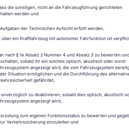
ass die sonstigen, nicht an die Fahrzeugführung gerichteten
ehalten werden und
 Aufgaben der Technischen Aufsicht erfüllt werden.
 über ein Kraftfahrzeug mit autonomer Fahrfunktion ist verpflic
ver nach § 1e Absatz 2 Nummer 4 und Absatz 3 zu bewerten un
uschalten, sobald ihr ein solches optisch, akustisch oder sonst
rzeugsystem angezeigt wird, die vom Fahrzeugsystem bereitg
 der Situation ermöglichen und die Durchführung des alternativ
kehrssicherheit gefährdet,
unverzüglich zu deaktivieren, sobald dies optisch, akustisch o
hrzeugsystem angezeigt wird,
usrüstung zum eigenen Funktionsstatus zu bewerten und gegeb
ur Verkehrssicherung einzuleiten und