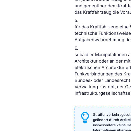
und gegenüber dem Kraftfa
das Kraftfahrzeug die Vorau
5.
für das Kraftfahrzeug eine 
technische Funktionsweise 
Aufgabenwahrnehmung der 
6.
sobald er Manipulationen a
Architektur oder an der mi
elektrischen Architektur e
Funkverbindungen des Kraf
Bundes- oder Landesrecht 
Verwaltung zusteht, der Ge
Infrastrukturgesellschafts
Straßenverkehrsgesetz
geändert durch Artikel
insbesondere keine Gewä
Informationen überno