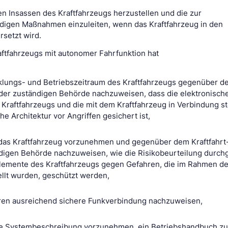
en Insassen des Kraftfahrzeugs herzustellen und die zur
igen Maßnahmen einzuleiten, wenn das Kraftfahrzeug in den
rsetzt wird.
raftfahrzeugs mit autonomer Fahrfunktion hat
lungs- und Betriebszeitraum des Kraftfahrzeugs gegenüber d
der zuständigen Behörde nachzuweisen, dass die elektronisch
s Kraftfahrzeugs und die mit dem Kraftfahrzeug in Verbindung 
he Architektur vor Angriffen gesichert ist,
r das Kraftfahrzeug vorzunehmen und gegenüber dem Kraftfahrt
igen Behörde nachzuweisen, wie die Risikobeurteilung durch
Elemente des Kraftfahrzeugs gegen Gefahren, die im Rahmen de
ellt wurden, geschützt werden,
ren ausreichend sichere Funkverbindung nachzuweisen,
ine Systembeschreibung vorzunehmen, ein Betriebshandbuch zu 