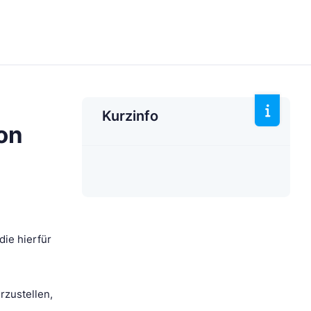
Kurzinfo
von
die hierfür
rzustellen,