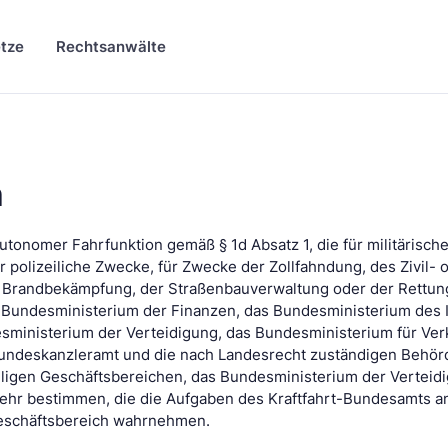
tze
Rechtsanwälte
n
autonomer Fahrfunktion gemäß § 1d Absatz 1, die für militärische
r polizeiliche Zwecke, für Zwecke der Zollfahndung, des Zivil- 
 Brandbekämpfung, der Straßenbauverwaltung oder der Rettun
 Bundesministerium der Finanzen, das Bundesministerium des I
sministerium der Verteidigung, das Bundesministerium für Ver
s Bundeskanzleramt und die nach Landesrecht zuständigen Behö
eiligen Geschäftsbereichen, das Bundesministerium der Verteid
ehr bestimmen, die die Aufgaben des Kraftfahrt-Bundesamts a
 Geschäftsbereich wahrnehmen.