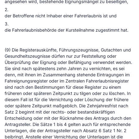
angesehen wird, bestehende Eignungsmängel zu beseitigen,
2.
der Betroffene nicht Inhaber einer Fahrerlaubnis ist und
3.
die Fahrerlaubnisbehörde der Kursteilnahme zugestimmt hat.
(9) Die Registerauskünfte, Führungszeugnisse, Gutachten und
Gesundheitszeugnisse dürfen nur zur Feststellung oder
Überprüfung der Eignung oder Befähigung verwendet werden.
Sie sind nach spätestens zehn Jahren zu vernichten, es sei
denn, mit ihnen im Zusammenhang stehende Eintragungen im
Fahreignungsregister oder im Zentralen Fahrerlaubnisregister
sind nach den Bestimmungen für diese Register zu einem
früheren oder späteren Zeitpunkt zu tilgen oder zu löschen. In
diesem Fall ist für die Vernichtung oder Löschung der frühere
oder spätere Zeitpunkt maßgeblich. Die Zehnjahresfrist nach
Satz 2 beginnt mit der rechts- oder bestandskräftigen
Entscheidung oder mit der Rücknahme des Antrags durch den
Antragsteller. Die Sätze 1 bis 4 gelten auch für entsprechende
Unterlagen, die der Antragsteller nach Absatz 6 Satz 1 Nr. 2
beibringt. Anstelle einer Vernichtung der Unterlagen ist die