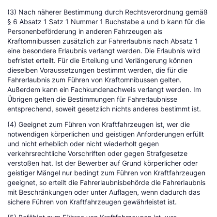
(3) Nach näherer Bestimmung durch Rechtsverordnung gemäß
§ 6 Absatz 1 Satz 1 Nummer 1 Buchstabe a und b kann für die
Personenbeförderung in anderen Fahrzeugen als
Kraftomnibussen zusätzlich zur Fahrerlaubnis nach Absatz 1
eine besondere Erlaubnis verlangt werden. Die Erlaubnis wird
befristet erteilt. Für die Erteilung und Verlängerung können
dieselben Voraussetzungen bestimmt werden, die für die
Fahrerlaubnis zum Führen von Kraftomnibussen gelten.
Außerdem kann ein Fachkundenachweis verlangt werden. Im
Übrigen gelten die Bestimmungen für Fahrerlaubnisse
entsprechend, soweit gesetzlich nichts anderes bestimmt ist.
(4) Geeignet zum Führen von Kraftfahrzeugen ist, wer die
notwendigen körperlichen und geistigen Anforderungen erfüllt
und nicht erheblich oder nicht wiederholt gegen
verkehrsrechtliche Vorschriften oder gegen Strafgesetze
verstoßen hat. Ist der Bewerber auf Grund körperlicher oder
geistiger Mängel nur bedingt zum Führen von Kraftfahrzeugen
geeignet, so erteilt die Fahrerlaubnisbehörde die Fahrerlaubnis
mit Beschränkungen oder unter Auflagen, wenn dadurch das
sichere Führen von Kraftfahrzeugen gewährleistet ist.