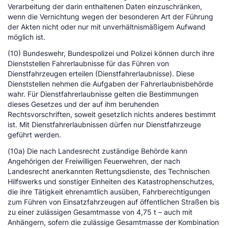
Verarbeitung der darin enthaltenen Daten einzuschränken,
wenn die Vernichtung wegen der besonderen Art der Führung
der Akten nicht oder nur mit unverhältnismäßigem Aufwand
möglich ist.
(10) Bundeswehr, Bundespolizei und Polizei können durch ihre
Dienststellen Fahrerlaubnisse für das Führen von
Dienstfahrzeugen erteilen (Dienstfahrerlaubnisse). Diese
Dienststellen nehmen die Aufgaben der Fahrerlaubnisbehörde
wahr. Für Dienstfahrerlaubnisse gelten die Bestimmungen
dieses Gesetzes und der auf ihm beruhenden
Rechtsvorschriften, soweit gesetzlich nichts anderes bestimmt
ist. Mit Dienstfahrerlaubnissen dürfen nur Dienstfahrzeuge
geführt werden.
(10a) Die nach Landesrecht zuständige Behörde kann
Angehörigen der Freiwilligen Feuerwehren, der nach
Landesrecht anerkannten Rettungsdienste, des Technischen
Hilfswerks und sonstiger Einheiten des Katastrophenschutzes,
die ihre Tätigkeit ehrenamtlich ausüben, Fahrberechtigungen
zum Führen von Einsatzfahrzeugen auf öffentlichen Straßen bis
zu einer zulässigen Gesamtmasse von 4,75 t – auch mit
Anhängern, sofern die zulässige Gesamtmasse der Kombination