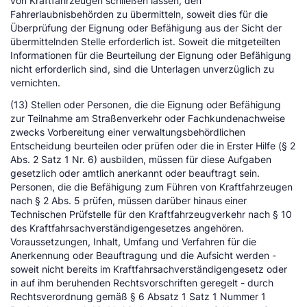
von Kraftfahrzeugen schließen lassen, den
Fahrerlaubnisbehörden zu übermitteln, soweit dies für die
Überprüfung der Eignung oder Befähigung aus der Sicht der
übermittelnden Stelle erforderlich ist. Soweit die mitgeteilten
Informationen für die Beurteilung der Eignung oder Befähigung
nicht erforderlich sind, sind die Unterlagen unverzüglich zu
vernichten.
(13) Stellen oder Personen, die die Eignung oder Befähigung
zur Teilnahme am Straßenverkehr oder Fachkundenachweise
zwecks Vorbereitung einer verwaltungsbehördlichen
Entscheidung beurteilen oder prüfen oder die in Erster Hilfe (§ 2
Abs. 2 Satz 1 Nr. 6) ausbilden, müssen für diese Aufgaben
gesetzlich oder amtlich anerkannt oder beauftragt sein.
Personen, die die Befähigung zum Führen von Kraftfahrzeugen
nach § 2 Abs. 5 prüfen, müssen darüber hinaus einer
Technischen Prüfstelle für den Kraftfahrzeugverkehr nach § 10
des Kraftfahrsachverständigengesetzes angehören.
Voraussetzungen, Inhalt, Umfang und Verfahren für die
Anerkennung oder Beauftragung und die Aufsicht werden -
soweit nicht bereits im Kraftfahrsachverständigengesetz oder
in auf ihm beruhenden Rechtsvorschriften geregelt - durch
Rechtsverordnung gemäß § 6 Absatz 1 Satz 1 Nummer 1