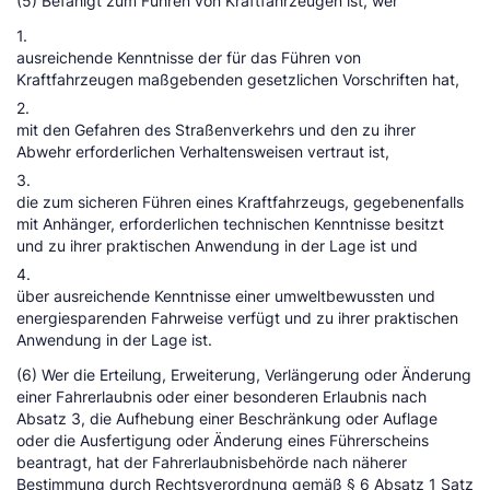
(5) Befähigt zum Führen von Kraftfahrzeugen ist, wer
1.
ausreichende Kenntnisse der für das Führen von
Kraftfahrzeugen maßgebenden gesetzlichen Vorschriften hat,
2.
mit den Gefahren des Straßenverkehrs und den zu ihrer
Abwehr erforderlichen Verhaltensweisen vertraut ist,
3.
die zum sicheren Führen eines Kraftfahrzeugs, gegebenenfalls
mit Anhänger, erforderlichen technischen Kenntnisse besitzt
und zu ihrer praktischen Anwendung in der Lage ist und
4.
über ausreichende Kenntnisse einer umweltbewussten und
energiesparenden Fahrweise verfügt und zu ihrer praktischen
Anwendung in der Lage ist.
(6) Wer die Erteilung, Erweiterung, Verlängerung oder Änderung
einer Fahrerlaubnis oder einer besonderen Erlaubnis nach
Absatz 3, die Aufhebung einer Beschränkung oder Auflage
oder die Ausfertigung oder Änderung eines Führerscheins
beantragt, hat der Fahrerlaubnisbehörde nach näherer
Bestimmung durch Rechtsverordnung gemäß § 6 Absatz 1 Satz