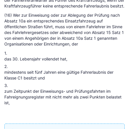
der Fahrlehreranwärter als Führer des Kraftfahrzeugs, wenn der
Kraftfahrzeugführer keine entsprechende Fahrerlaubnis besitzt.
(16) Wer zur Einweisung oder zur Ablegung der Prüfung nach
Absatz 10a ein entsprechendes Einsatzfahrzeug auf
öffentlichen Straßen führt, muss von einem Fahrlehrer im Sinne
des Fahrlehrergesetzes oder abweichend von Absatz 15 Satz 1
von einem Angehörigen der in Absatz 10a Satz 1 genannten
Organisationen oder Einrichtungen, der
1.
das 30. Lebensjahr vollendet hat,
2.
mindestens seit fünf Jahren eine gültige Fahrerlaubnis der
Klasse C1 besitzt und
3.
zum Zeitpunkt der Einweisungs- und Prüfungsfahrten im
Fahreignungsregister mit nicht mehr als zwei Punkten belastet
ist,