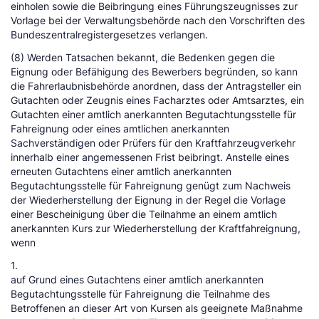
einholen sowie die Beibringung eines Führungszeugnisses zur
Vorlage bei der Verwaltungsbehörde nach den Vorschriften des
Bundeszentralregistergesetzes verlangen.
(8) Werden Tatsachen bekannt, die Bedenken gegen die
Eignung oder Befähigung des Bewerbers begründen, so kann
die Fahrerlaubnisbehörde anordnen, dass der Antragsteller ein
Gutachten oder Zeugnis eines Facharztes oder Amtsarztes, ein
Gutachten einer amtlich anerkannten Begutachtungsstelle für
Fahreignung oder eines amtlichen anerkannten
Sachverständigen oder Prüfers für den Kraftfahrzeugverkehr
innerhalb einer angemessenen Frist beibringt. Anstelle eines
erneuten Gutachtens einer amtlich anerkannten
Begutachtungsstelle für Fahreignung genügt zum Nachweis
der Wiederherstellung der Eignung in der Regel die Vorlage
einer Bescheinigung über die Teilnahme an einem amtlich
anerkannten Kurs zur Wiederherstellung der Kraftfahreignung,
wenn
1.
auf Grund eines Gutachtens einer amtlich anerkannten
Begutachtungsstelle für Fahreignung die Teilnahme des
Betroffenen an dieser Art von Kursen als geeignete Maßnahme