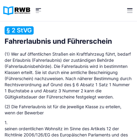
§ 2 StVG
Fahrerlaubnis und Führerschein
(1) Wer auf öffentlichen Straßen ein Kraftfahrzeug führt, bedarf
der Erlaubnis (Fahrerlaubnis) der zuständigen Behörde
(Fahrerlaubnisbehörde). Die Fahrerlaubnis wird in bestimmten
Klassen erteilt. Sie ist durch eine amtliche Bescheinigung
(Führerschein) nachzuweisen. Nach näherer Bestimmung durch
Rechtsverordnung auf Grund des § 6 Absatz 1 Satz 1 Nummer
1 Buchstabe a und Absatz 3 Nummer 2 kann die
Gültigkeitsdauer der Führerscheine festgelegt werden.
(2) Die Fahrerlaubnis ist für die jeweilige Klasse zu erteilen,
wenn der Bewerber
1.
seinen ordentlichen Wohnsitz im Sinne des Artikels 12 der
Richtlinie 2006/126/EG des Europäischen Parlaments und des