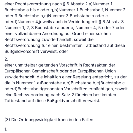
einer Rechtsverordnung nach § 6 Absatz 2 a)Nummer 1
Buchstabe a bis e oder g,b)Nummer 1 Buchstabe f, Nummer 2
oder 3 Buchstabe b,c)Nummer 3 Buchstabe a oder c
oderd)Nummer 4,jeweils auch in Verbindung mit § 6 Absatz 3
Nummer 1, 2, 3 Buchstabe a oder c, Nummer 4, 5 oder 7 oder
einer vollziehbaren Anordnung auf Grund einer solchen
Rechtsverordnung zuwiderhandelt, soweit die
Rechtsverordnung für einen bestimmten Tatbestand auf diese
Bußgeldvorschrift verweist, oder
2.
einer unmittelbar geltenden Vorschrift in Rechtsakten der
Europäischen Gemeinschaft oder der Europäischen Union
zuwiderhandelt, die inhaltlich einer Regelung entspricht, zu der
die in Nummer 1 a)Buchstabe a,b)Buchstabe b,c)Buchstabe c
oderd)Buchstabe dgenannten Vorschriften ermächtigen, soweit
eine Rechtsverordnung nach Satz 2 für einen bestimmten
Tatbestand auf diese Bußgeldvorschrift verweist.
(3) Die Ordnungswidrigkeit kann in den Fällen
1.