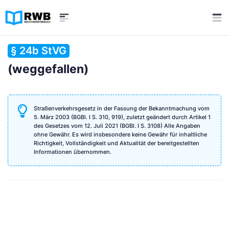
§ 24b StVG
(weggefallen)
Straßenverkehrsgesetz in der Fassung der Bekanntmachung vom
5. März 2003 (BGBl. I S. 310, 919), zuletzt geändert durch Artikel 1
des Gesetzes vom 12. Juli 2021 (BGBl. I S. 3108) Alle Angaben
ohne Gewähr. Es wird insbesondere keine Gewähr für inhaltliche
Richtigkeit, Vollständigkeit und Aktualität der bereitgestellten
Informationen übernommen.