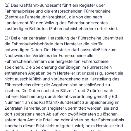
(2) Das Kraftfahrt-Bundesamt führt ein Register über
Fahrerlaubnisse und die entsprechenden Führerscheine
(Zentrales Fahrerlaubnisregister), die von den nach
Landesrecht für den Vollzug des Fahrerlaubnisrechtes
zuständigen Behörden (Fahrerlaubnisbehörden) erteilt sind.
(3) Bei einer zentralen Herstellung der Führscheine übermittelt
die Fahrerlaubnisbehörde dem Hersteller die hierfür
notwendigen Daten. Der Hersteller darf ausschließlich zum
Nachweis des Verbleibs der Führerscheine alle
Führerscheinnummern der hergestellten Führerscheine
speichern. Die Speicherung der übrigen im Führerschein
enthaltenen Angaben beim Hersteller ist unzulässig, soweit sie
nicht ausschließlich und vorübergehend der Herstellung des
Führerscheins dient; die Angaben sind anschließend zu
löschen. Die Daten nach den Sätzen 1 und 2 dürfen nach
näherer Bestimmung durch Rechtsverordnung gemäß § 63
Nummer 1 an das Kraftfahrt-Bundesamt zur Speicherung im
Zentralen Fahrerlaubnisregister übermittelt werden; sie sind
dort spätestens nach Ablauf von zwölf Monaten zu löschen,
sofern dem Amt die Erteilung oder Änderung der Fahrerlaubnis
innerhalb dieser Frist nicht mitgeteilt wird; beim Hersteller sind