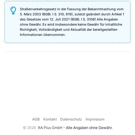
Straßenverkehrsgesetz in der Fassung der Bekanntmachung vom
5. März 2003 (BGBl. I S. 310, 919), zuletzt geändert durch Artikel 1
des Gesetzes vom 12. Juli 2021 (BGBl. I S. 3108) Alle Angaben
ohne Gewähr. Es wird insbesondere keine Gewähr für inhaltliche
Richtigkeit, Vollständigkeit und Aktualität der bereitgestellten
Informationen übernommen.
AGB
Kontakt
Datenschutz
Impressum
© 2026
RA Plus GmbH
- Alle Angaben ohne Gewähr.