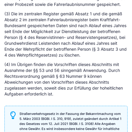
einer Probezeit sowie die Fahrerlaubnisnummer gespeichert.
(3) Die im zentralen Register gemäß Absatz 1 und die gemäß
Absatz 2 im zentralen Fahrerlaubnisregister beim Kraftfahrt-
Bundesamt gespeicherten Daten sind nach Ablauf eines Jahres
seit Ende der Möglichkeit zur Dienstleistung der betroffenen
Person (§ 4 des Reservistinnen- und Reservistengesetzes), bei
Grundwehrdienst Leistenden nach Ablauf eines Jahres seit
Ende der Wehrpflicht der betroffenen Person (§ 3 Absatz 3 und
4 des Wehrpflichtgesetzes) zu löschen.
(4) Im Übrigen finden die Vorschriften dieses Abschnitts mit
Ausnahme der §§ 53 und 56 sinngemäß Anwendung. Durch
Rechtsverordnung gemäß § 63 Nummer 9 können
Abweichungen von den Vorschriften dieses Abschnitts
zugelassen werden, soweit dies zur Erfüllung der hoheitlichen
Aufgaben erforderlich ist.
Straßenverkehrsgesetz in der Fassung der Bekanntmachung vom
5. März 2003 (BGBl. I S. 310, 919), zuletzt geändert durch Artikel 1
des Gesetzes vom 12. Juli 2021 (BGBl. I S. 3108) Alle Angaben
ohne Gewähr. Es wird insbesondere keine Gewähr für inhaltliche