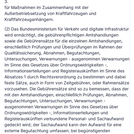
3.
für Maßnahmen im Zusammenhang mit der
Außerbetriebsetzung von Kraftfahrzeugen und
Kraftfahrzeuganhängern.
(2) Das Bundesministerium für Verkehr und digitale Infrastruktur
wird ermächtigt, die gebührenpflichtigen Amtshandlungen
sowie die Gebührensätze für die einzelnen Amtshandlungen,
einschließlich Prüfungen und Überprüfungen im Rahmen der
Qualitätssicherung, Abnahmen, Begutachtungen,
Untersuchungen, Verwarnungen - ausgenommen Verwarnungen
im Sinne des Gesetzes über Ordnungswidrigkeiten -,
Informationserteilungen und Registerauskünften im Sinne des
Absatzes 1 durch Rechtsverordnung zu bestimmen und dabei
feste Sätze, auch in Form von Zeitgebühren, oder Rahmensätze
vorzusehen. Die Gebührensätze sind so zu bemessen, dass der
mit den Amtshandlungen, einschließlich Prüfungen, Abnahmen,
Begutachtungen, Untersuchungen, Verwarnungen -
ausgenommen Verwarnungen im Sinne des Gesetzes über
Ordnungswidrigkeiten -, Informationserteilungen und
Registerauskünften verbundene Personal- und Sachaufwand
gedeckt wird; der Sachaufwand kann den Aufwand für eine
externe Begutachtung umfassen; bei begünstigenden