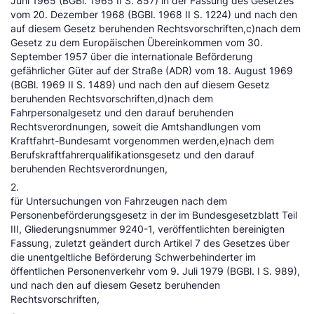
Juni 1965 (BGBl. 1965 II S. 857) in der Fassung des Gesetzes
vom 20. Dezember 1968 (BGBl. 1968 II S. 1224) und nach den
auf diesem Gesetz beruhenden Rechtsvorschriften,c)nach dem
Gesetz zu dem Europäischen Übereinkommen vom 30.
September 1957 über die internationale Beförderung
gefährlicher Güter auf der Straße (ADR) vom 18. August 1969
(BGBl. 1969 II S. 1489) und nach den auf diesem Gesetz
beruhenden Rechtsvorschriften,d)nach dem
Fahrpersonalgesetz und den darauf beruhenden
Rechtsverordnungen, soweit die Amtshandlungen vom
Kraftfahrt-Bundesamt vorgenommen werden,e)nach dem
Berufskraftfahrerqualifikationsgesetz und den darauf
beruhenden Rechtsverordnungen,
2.
für Untersuchungen von Fahrzeugen nach dem
Personenbeförderungsgesetz in der im Bundesgesetzblatt Teil
III, Gliederungsnummer 9240-1, veröffentlichten bereinigten
Fassung, zuletzt geändert durch Artikel 7 des Gesetzes über
die unentgeltliche Beförderung Schwerbehinderter im
öffentlichen Personenverkehr vom 9. Juli 1979 (BGBl. I S. 989),
und nach den auf diesem Gesetz beruhenden
Rechtsvorschriften,