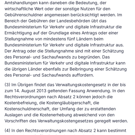
Amtshandlungen kann daneben die Bedeutung, der
wirtschaftliche Wert oder der sonstige Nutzen für den
Gebührenschuldner angemessen berücksichtigt werden. Im
Bereich der Gebühren der Landesbehörden übt das
Bundesministerium für Verkehr und digitale Infrastruktur die
Ermächtigung auf der Grundlage eines Antrags oder einer
Stellungnahme von mindestens fünf Ländern beim
Bundesministerium für Verkehr und digitale Infrastruktur aus.
Der Antrag oder die Stellungnahme sind mit einer Schätzung
des Personal- und Sachaufwands zu begründen. Das
Bundesministerium für Verkehr und digitale Infrastruktur kann
die übrigen Länder ebenfalls zur Beibringung einer Schätzung
des Personal- und Sachaufwands auffordern.
(3) Im Übrigen findet das Verwaltungskostengesetz in der bis
zum 14. August 2013 geltenden Fassung Anwendung. In den
Rechtsverordnungen nach Absatz 2 können jedoch die
Kostenbefreiung, die Kostengläubigerschaft, die
Kostenschuldnerschaft, der Umfang der zu erstattenden
Auslagen und die Kostenerhebung abweichend von den
Vorschriften des Verwaltungskostengesetzes geregelt werden.
(4) In den Rechtsverordnungen nach Absatz 2 kann bestimmt