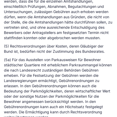
werden, dass die für die einzelnen Amtshandlungen,
einschließlich Prüfungen, Abnahmen, Begutachtungen und
Untersuchungen, zulässigen Gebühren auch erhoben werden
dürfen, wenn die Amtshandlungen aus Gründen, die nicht von
der Stelle, die die Amtshandlungen hätte durchführen sollen, zu
vertreten sind, und ohne ausreichende Entschuldigung des
Bewerbers oder Antragstellers am festgesetzten Termin nicht
stattfinden konnten oder abgebrochen werden mussten.
(5) Rechtsverordnungen über Kosten, deren Gläubiger der
Bund ist, bedürfen nicht der Zustimmung des Bundesrates.
(5a) Für das Ausstellen von Parkausweisen für Bewohner
städtischer Quartiere mit erheblichem Parkraummangel können
die nach Landesrecht zuständigen Behörden Gebühren
erheben. Für die Festsetzung der Gebühren werden die
Landesregierungen ermächtigt, Gebührenordnungen zu
erlassen. In den Gebührenordnungen können auch die
Bedeutung der Parkmöglichkeiten, deren wirtschaftlicher Wert
oder der sonstige Nutzen der Parkmöglichkeiten für die
Bewohner angemessen berücksichtigt werden. In den
Gebührenordnungen kann auch ein Höchstsatz festgelegt
werden. Die Ermächtigung kann durch Rechtsverordnung