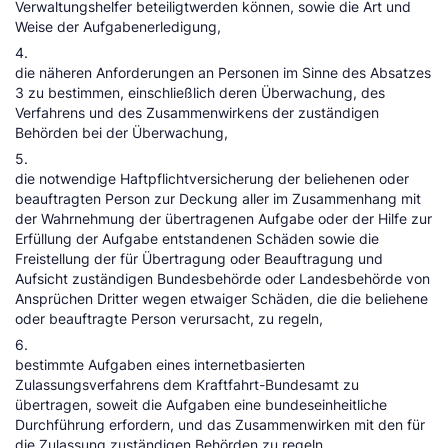
Verwaltungshelfer beteiligtwerden können, sowie die Art und
Weise der Aufgabenerledigung,
4.
die näheren Anforderungen an Personen im Sinne des Absatzes
3 zu bestimmen, einschließlich deren Überwachung, des
Verfahrens und des Zusammenwirkens der zuständigen
Behörden bei der Überwachung,
5.
die notwendige Haftpflichtversicherung der beliehenen oder
beauftragten Person zur Deckung aller im Zusammenhang mit
der Wahrnehmung der übertragenen Aufgabe oder der Hilfe zur
Erfüllung der Aufgabe entstandenen Schäden sowie die
Freistellung der für Übertragung oder Beauftragung und
Aufsicht zuständigen Bundesbehörde oder Landesbehörde von
Ansprüchen Dritter wegen etwaiger Schäden, die die beliehene
oder beauftragte Person verursacht, zu regeln,
6.
bestimmte Aufgaben eines internetbasierten
Zulassungsverfahrens dem Kraftfahrt-Bundesamt zu
übertragen, soweit die Aufgaben eine bundeseinheitliche
Durchführung erfordern, und das Zusammenwirken mit den für
die Zulassung zuständigen Behörden zu regeln,