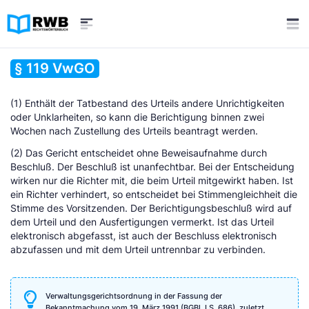
§ 119 VwGO
(1) Enthält der Tatbestand des Urteils andere Unrichtigkeiten
oder Unklarheiten, so kann die Berichtigung binnen zwei
Wochen nach Zustellung des Urteils beantragt werden.
(2) Das Gericht entscheidet ohne Beweisaufnahme durch
Beschluß. Der Beschluß ist unanfechtbar. Bei der Entscheidung
wirken nur die Richter mit, die beim Urteil mitgewirkt haben. Ist
ein Richter verhindert, so entscheidet bei Stimmengleichheit die
Stimme des Vorsitzenden. Der Berichtigungsbeschluß wird auf
dem Urteil und den Ausfertigungen vermerkt. Ist das Urteil
elektronisch abgefasst, ist auch der Beschluss elektronisch
abzufassen und mit dem Urteil untrennbar zu verbinden.
Verwaltungsgerichtsordnung in der Fassung der
Bekanntmachung vom 19. März 1991 (BGBl. I S. 686), zuletzt