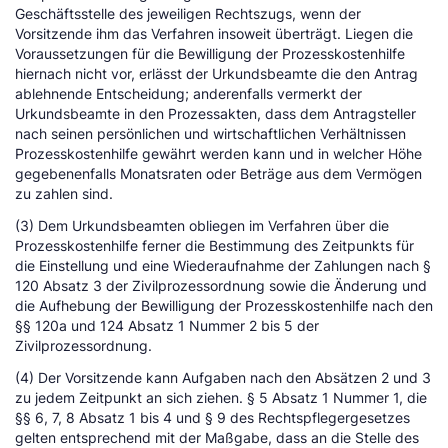
Geschäftsstelle des jeweiligen Rechtszugs, wenn der
Vorsitzende ihm das Verfahren insoweit überträgt. Liegen die
Voraussetzungen für die Bewilligung der Prozesskostenhilfe
hiernach nicht vor, erlässt der Urkundsbeamte die den Antrag
ablehnende Entscheidung; anderenfalls vermerkt der
Urkundsbeamte in den Prozessakten, dass dem Antragsteller
nach seinen persönlichen und wirtschaftlichen Verhältnissen
Prozesskostenhilfe gewährt werden kann und in welcher Höhe
gegebenenfalls Monatsraten oder Beträge aus dem Vermögen
zu zahlen sind.
(3) Dem Urkundsbeamten obliegen im Verfahren über die
Prozesskostenhilfe ferner die Bestimmung des Zeitpunkts für
die Einstellung und eine Wiederaufnahme der Zahlungen nach §
120 Absatz 3 der Zivilprozessordnung sowie die Änderung und
die Aufhebung der Bewilligung der Prozesskostenhilfe nach den
§§ 120a und 124 Absatz 1 Nummer 2 bis 5 der
Zivilprozessordnung.
(4) Der Vorsitzende kann Aufgaben nach den Absätzen 2 und 3
zu jedem Zeitpunkt an sich ziehen. § 5 Absatz 1 Nummer 1, die
§§ 6, 7, 8 Absatz 1 bis 4 und § 9 des Rechtspflegergesetzes
gelten entsprechend mit der Maßgabe, dass an die Stelle des