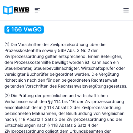
§ 166 VwGO
(1) Die Vorschriften der Zivilprozeßordnung über die
Prozesskostenhilfe sowie § 569 Abs. 3 Nr. 2 der
Zivilprozessordnung gelten entsprechend. Einem Beteiligten,
dem Prozesskostenhilfe bewilligt worden ist, kann auch ein
Steuerberater, Steuerbevollmächtigter, Wirtschaftsprüfer oder
vereidigter Buchprüfer beigeordnet werden. Die Vergütung
richtet sich nach den für den beigeordneten Rechtsanwalt
geltenden Vorschriften des Rechtsanwaltsvergütungsgesetzes.
(2) Die Prüfung der persönlichen und wirtschaftlichen
Verhältnisse nach den §§ 114 bis 116 der Zivilprozessordnung
einschließlich der in § 118 Absatz 2 der Zivilprozessordnung
bezeichneten Maßnahmen, der Beurkundung von Vergleichen
nach § 118 Absatz 1 Satz 3 der Zivilprozessordnung und der
Entscheidungen nach § 118 Absatz 2 Satz 4 der
Zivilprozessordnung obliegt dem Urkundsbeamten der