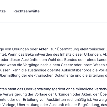
tze
Rechtsanwälte
lage von Urkunden oder Akten, zur Übermittlung elektronische
htet. Wenn das Bekanntwerden des Inhalts dieser Urkunden, Ak
 oder dieser Auskünfte dem Wohl des Bundes oder eines Land
oder wenn die Vorgänge nach einem Gesetz oder ihrem Wesen 
ssen, kann die zuständige oberste Aufsichtsbehörde die Vorl
Übermittlung der elektronischen Dokumente und die Erteilung 
ligten stellt das Oberverwaltungsgericht ohne mündliche Verha
ie Verweigerung der Vorlage der Urkunden oder Akten, der Übe
te oder der Erteilung von Auskünften rechtmäßig ist. Verweig
 Vorlage, Übermittlung oder Auskunft mit der Begründung, das