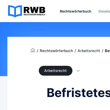
Rechtswörterbuch
Geset
Rechtswörterbuch
Arbeitsrecht
Be
Arbeitsrecht
Befristete