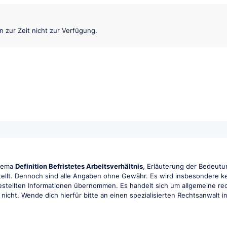
en zur Zeit nicht zur Verfügung.
Thema
Definition Befristetes Arbeitsverhältnis
, Erläuterung der Bedeutun
tellt. Dennoch sind alle Angaben ohne Gewähr. Es wird insbesondere kei
tgestellten Informationen übernommen. Es handelt sich um allgemeine rec
r nicht. Wende dich hierfür bitte an einen spezialisierten Rechtsanwalt 