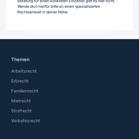
Beratung für einen konkreten Einzelfall gibt es hier nicht.
Wende dich hierfür bitte an einen spezialisierten
Rechtsanwalt in deiner Nähe.
Themen
Arbeitsrecht
Erbrecht
Familienrecht
Mietrecht
Strafrecht
Verkehrsrecht