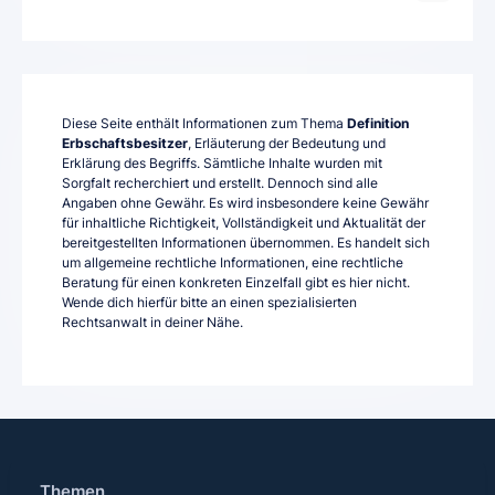
Diese Seite enthält Informationen zum Thema
Definition
Erbschaftsbesitzer
, Erläuterung der Bedeutung und
Erklärung des Begriffs. Sämtliche Inhalte wurden mit
Sorgfalt recherchiert und erstellt. Dennoch sind alle
Angaben ohne Gewähr. Es wird insbesondere keine Gewähr
für inhaltliche Richtigkeit, Vollständigkeit und Aktualität der
bereitgestellten Informationen übernommen. Es handelt sich
um allgemeine rechtliche Informationen, eine rechtliche
Beratung für einen konkreten Einzelfall gibt es hier nicht.
Wende dich hierfür bitte an einen spezialisierten
Rechtsanwalt in deiner Nähe.
Themen