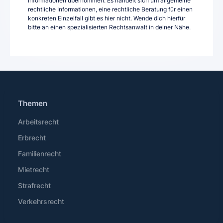
Informationen übernommen. Es handelt sich um allgemeine
rechtliche Informationen, eine rechtliche Beratung für einen
konkreten Einzelfall gibt es hier nicht. Wende dich hierfür
bitte an einen spezialisierten Rechtsanwalt in deiner Nähe.
Themen
Arbeitsrecht
Erbrecht
Familienrecht
Mietrecht
Strafrecht
Verkehrsrecht