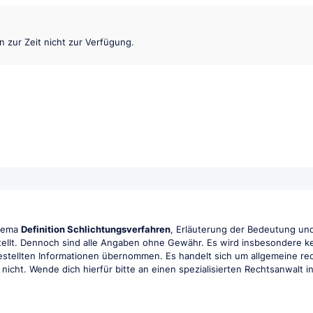
en zur Zeit nicht zur Verfügung.
Thema
Definition Schlichtungsverfahren
, Erläuterung der Bedeutung und 
tellt. Dennoch sind alle Angaben ohne Gewähr. Es wird insbesondere kei
tgestellten Informationen übernommen. Es handelt sich um allgemeine rec
r nicht. Wende dich hierfür bitte an einen spezialisierten Rechtsanwalt 