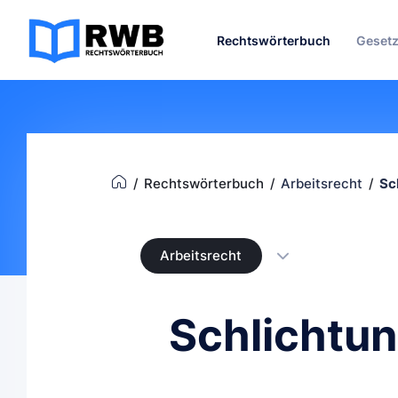
Rechtswörterbuch
Geset
Rechtswörterbuch
Arbeitsrecht
Sc
Arbeitsrecht
Schlichtu