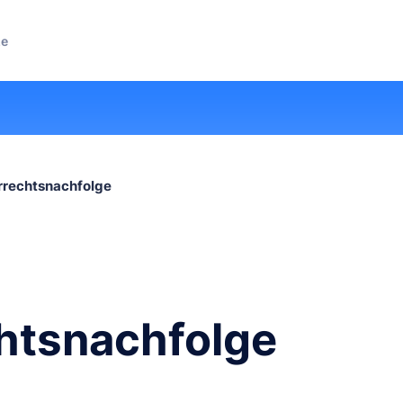
ze
rechtsnachfolge
htsnachfolge