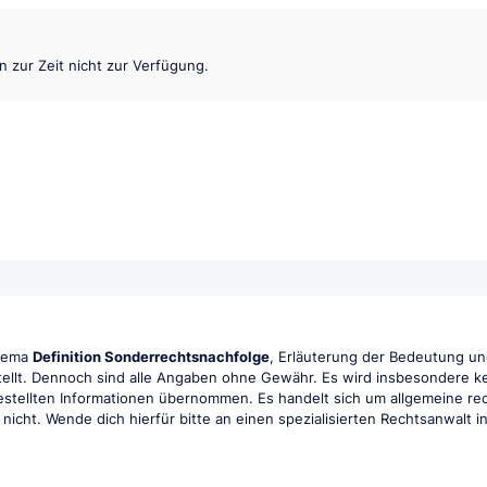
en zur Zeit nicht zur Verfügung.
Thema
Definition Sonderrechtsnachfolge
, Erläuterung der Bedeutung und
tellt. Dennoch sind alle Angaben ohne Gewähr. Es wird insbesondere kei
tgestellten Informationen übernommen. Es handelt sich um allgemeine rec
r nicht. Wende dich hierfür bitte an einen spezialisierten Rechtsanwalt 