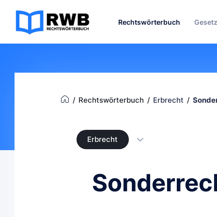
Rechtswörterbuch
Geset
Rechtswörterbuch
Erbrecht
Sonder
Erbrecht
Sonderrec