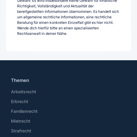
Gewähr. Es wird insbesondere keine Gewähr für inhaltliche
Richtigkeit, Vollständigkeit und Aktualität der
bereitgestellten Informationen übernommen. Es handelt sich
um allgemeine rechtliche Informationen, eine rechtliche
Beratung für einen konkreten Einzelfall gibt es hier nicht.
Wende dich hierfür bitte an einen spezialisierten
Rechtsanwalt in deiner Nähe.
Themen
Arbeitsrecht
Erbrecht
Familienrecht
Mietrecht
Strafrecht