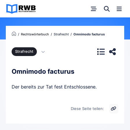
Rechtswörterbuch
Strafrecht
Omnimodo facturus
Strafrecht
Omnimodo facturus
Der bereits zur Tat fest Entschlossene.
Diese Seite teilen: