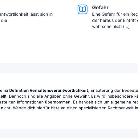
Gefahr
twortlichkeit lässt sich in
Eine Gefahr für ein Re
 die
der heraus der Eintrit
wahrscheinlich (...)
Thema
Definition Verhaltensverantwortlichkeit
, Erläuterung der Bedeutu
tellt. Dennoch sind alle Angaben ohne Gewähr. Es wird insbesondere kei
tgestellten Informationen übernommen. Es handelt sich um allgemeine rec
r nicht. Wende dich hierfür bitte an einen spezialisierten Rechtsanwalt 