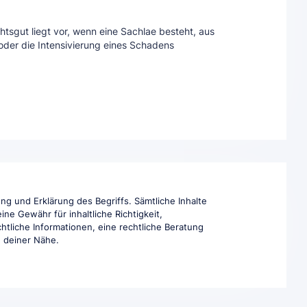
chtsgut liegt vor, wenn eine Sachlae besteht, aus
t oder die Intensivierung eines Schadens
ng und Erklärung des Begriffs. Sämtliche Inhalte
ne Gewähr für inhaltliche Richtigkeit,
htliche Informationen, eine rechtliche Beratung
in deiner Nähe.