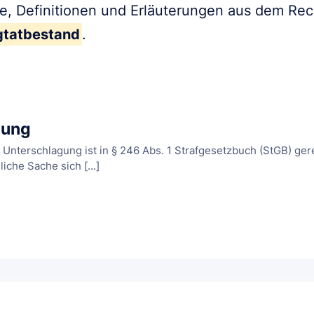
fe, Definitionen und Erläuterungen aus dem Re
gtatbestand
.
gung
Unterschlagung ist in § 246 Abs. 1 Strafgesetzbuch (StGB) ger
che Sache sich [...]