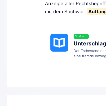
Anzeige aller Rechtsbegrif
mit dem Stichwort
Auffan
Strafrecht
Unterschla
Der Tatbestand der 
eine fremde bewegli