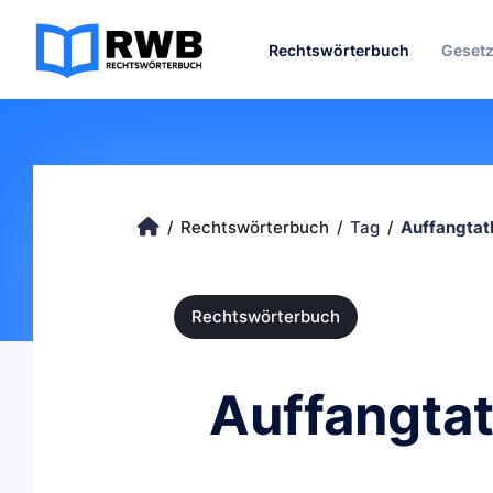
Rechtswörterbuch
Geset
Rechtswörterbuch
Tag
Auffangtat
Rechtswörterbuch
Auffangta