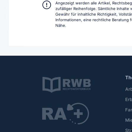
Angezeigt werden alle Artikel, Rechtsbe
zufälliger Reihenfolge. Sämtliche Inhalt
Gewähr für inhaltliche Richtigkeit, Volls
Informationen, eine rechtliche Beratung fü
Nähe.
Th
Ar
Er
Fa
Mi
Str