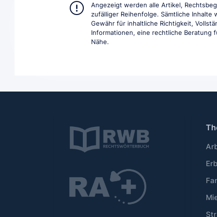
Angezeigt werden alle Artikel, Rechtsbe
zufälliger Reihenfolge. Sämtliche Inhalt
Gewähr für inhaltliche Richtigkeit, Volls
Informationen, eine rechtliche Beratung fü
Nähe.
Th
Ar
Er
Fa
Mi
Str