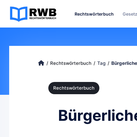
Rechtswörterbuch
Geset
Rechtswörterbuch
Tag
Bürgerlich
Rechtswörterbuch
Bürgerlich