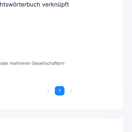
chtswörterbuch verknüpft
 oder mehreren Gesellschaftern
1