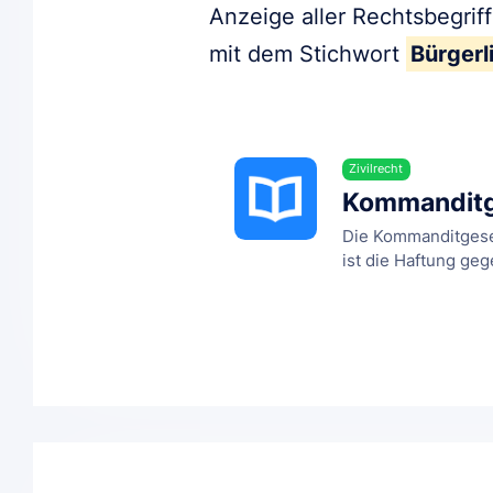
Anzeige aller Rechtsbegrif
mit dem Stichwort
Bürgerl
Zivilrecht
Kommanditge
Die Kommanditgesel
ist die Haftung geg