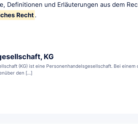
fe, Definitionen und Erläuterungen aus dem Re
iches Recht
.
sellschaft, KG
lschaft (KG) ist eine Personenhandelsgesellschaft. Bei einem
enüber den [...]