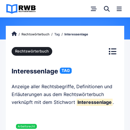
Rechtswörterbuch
Tag
Interessenlage
Rechtswörterbuch
Interessenlage
TAG
Anzeige aller Rechtsbegriffe, Definitionen und
Erläuterungen aus dem Rechtswörterbuch
verknüpft mit dem Stichwort
Interessenlage
.
Arbeitsrecht